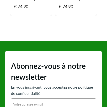
€ 74.90
€ 74.90
€
Abonnez-vous à notre
newsletter
En vous inscrivant, vous acceptez notre politique
de confidentialité