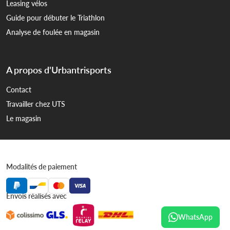
Leasing vélos
Guide pour débuter le Triathlon
Analyse de foulée en magasin
A propos d'Urbantrisports
Contact
Travailler chez UTS
Le magasin
Modalités de paiement
Envois réalisés avec
WhatsApp