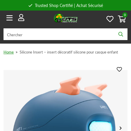
Trusted Shop Certifié | Achat Sécurisé
0
Conseils personnels
Livraison gratuite à partir de 59€ en Belgique et 89€ en France.
Home
>
Silicone Insert – insert décoratif silicone pour casque enfant