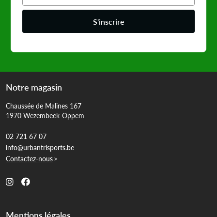
S'inscrire
Notre magasin
Chaussée de Malines 167
1970 Wezembeek-Oppem
02 721 67 07
info@urbantrisports.be
Contactez-nous
>
Mentions légales