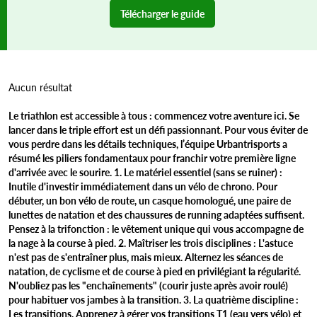
Télécharger le guide
Aucun résultat
Le triathlon est accessible à tous : commencez votre aventure ici. Se
lancer dans le triple effort est un défi passionnant. Pour vous éviter de
vous perdre dans les détails techniques, l’équipe Urbantrisports a
résumé les piliers fondamentaux pour franchir votre première ligne
d'arrivée avec le sourire. 1. Le matériel essentiel (sans se ruiner) :
Inutile d'investir immédiatement dans un vélo de chrono. Pour
débuter, un bon vélo de route, un casque homologué, une paire de
lunettes de natation et des chaussures de running adaptées suffisent.
Pensez à la trifonction : le vêtement unique qui vous accompagne de
la nage à la course à pied. 2. Maîtriser les trois disciplines : L'astuce
n'est pas de s'entraîner plus, mais mieux. Alternez les séances de
natation, de cyclisme et de course à pied en privilégiant la régularité.
N'oubliez pas les "enchaînements" (courir juste après avoir roulé)
pour habituer vos jambes à la transition. 3. La quatrième discipline :
Les transitions. Apprenez à gérer vos transitions T1 (eau vers vélo) et