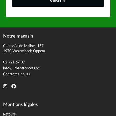
S'inscrire
Notre magasin
Chaussée de Malines 167
1970 Wezembeek-Oppem
02 721 67 07
info@urbantrisports.be
Contactez-nous
>
Mentions légales
Retours