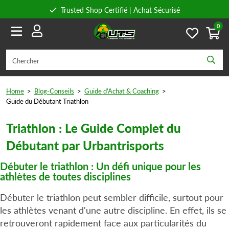
Trusted Shop Certifié | Achat Sécurisé
0
Conseils personnels
Livraison gratuite à partir de 59€ en Belgique et 89€ en France.
Home
>
Blog-Conseils
>
Guide d'Achat & Coaching
>
Guide du Débutant Triathlon
Triathlon : Le Guide Complet du
Débutant par Urbantrisports
Débuter le triathlon : Un défi unique pour les
athlètes de toutes disciplines
Débuter le triathlon peut sembler difficile, surtout pour
les athlètes venant d'une autre discipline. En effet, ils se
retrouveront rapidement face aux particularités du