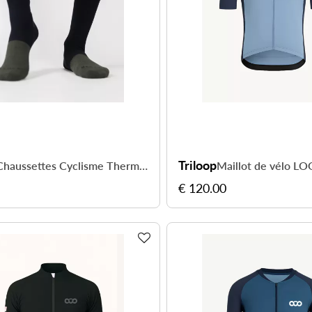
Triloop
Chaussettes Cyclisme Thermal+ Vercors
€ 120.00