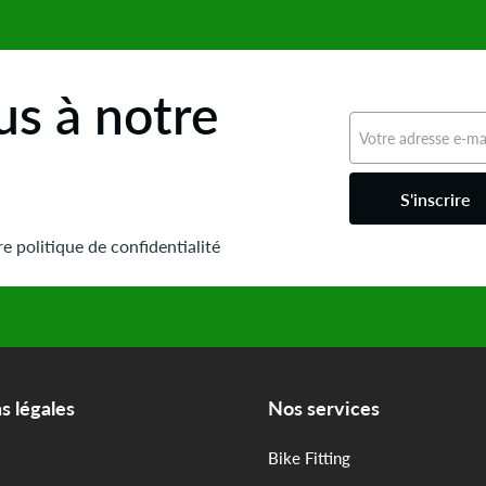
s à notre
S'inscrire
e politique de confidentialité
s légales
Nos services
Bike Fitting