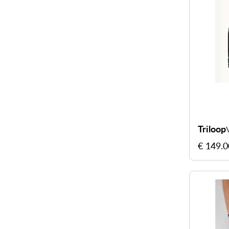
Triloop
€ 149.0