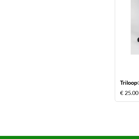
Triloop
€ 25.00