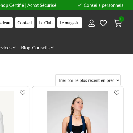
Shop Certifié | Achat Sécurisé
Conseils personnels
0
adeau
Contact
Le Club
Le magasin
rvices
Blog-Conseils