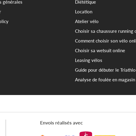
s générales
Diététique
r
Location
olicy
Atelier vélo
Choisir sa chaussure running 
Comment choisir son vélo onl
Choisir sa wetsuit online
Leasing vélos
Guide pour débuter le Triathl
Analyse de foulée en magasin
Envois réalisés avec