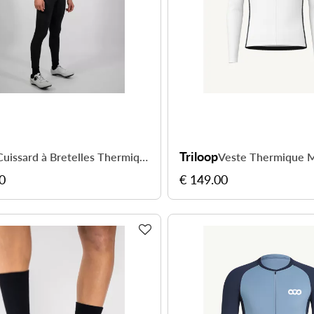
Triloop
Cuissard à Bretelles Thermique IMPACT Homme
0
€ 149.00