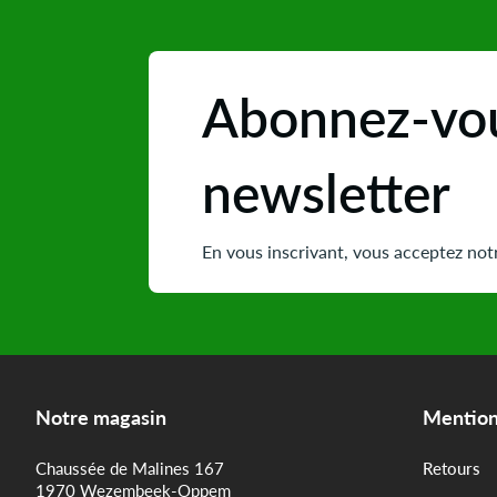
Abonnez-vou
newsletter
En vous inscrivant, vous acceptez notr
Notre magasin
Mention
Chaussée de Malines 167
Retours
1970 Wezembeek-Oppem