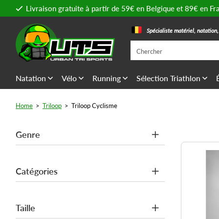
Livraison gratuite à partir de 59€ en Belgique et 89€ en Fr
Spécialiste matériel, natation
Natation
Vélo
Running
Sélection Triathlon
Home
>
Triloop
>
Triloop Cyclisme
Genre
Catégories
Taille