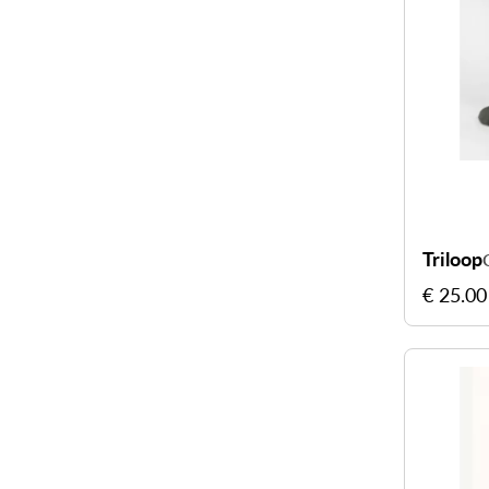
Triloop
€ 25.00