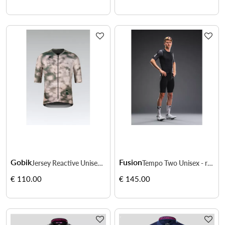
Gobik
Fusion
Jersey Reactive Unisex - vitesse par forte chaleur
Tempo Two Unisex - respirabilité et confort longue sortie
€ 110.00
€ 145.00