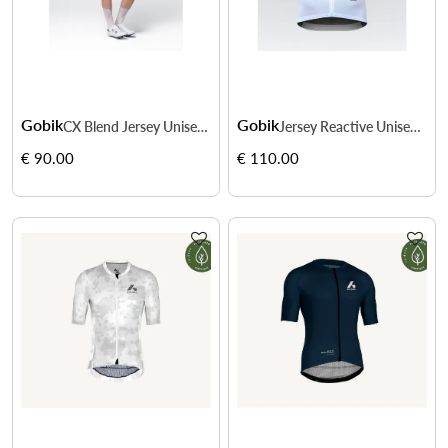
Gobik
Gobik
CX Blend Jersey Unisex - fraîcheur et performance sur la route
Jersey Reactive Unisex - vitesse par forte chaleur
€ 90.00
€ 110.00