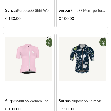
Surpas
Surpas
Purpose SS Shirt Women - confort et respirabilité
Shift SS Men - performance et respirabilité
€ 130.00
€ 100.00
Surpas
Surpas
Shift SS Women - performance et respirabilité
Purpose SS Shirt Men - confort et respirabilité
€ 100.00
€ 130.00