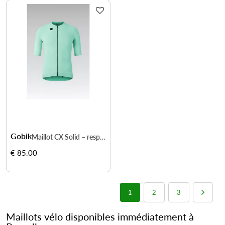
Gobik
Maillot CX Solid – respirabilité été et fit précis
€ 85.00
1
2
3
Maillots vélo disponibles immédiatement à