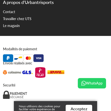
A propos d'Urbantrisports
Contact
Travailler chez UTS
Le magasin
Modalités de paiement
Envois réalisés avec
WhatsApp
Securité
PAIEMENT
SÉCURISÉ
Nous utilisons des cookies pour
Acceptez
faciliter votre expérience de