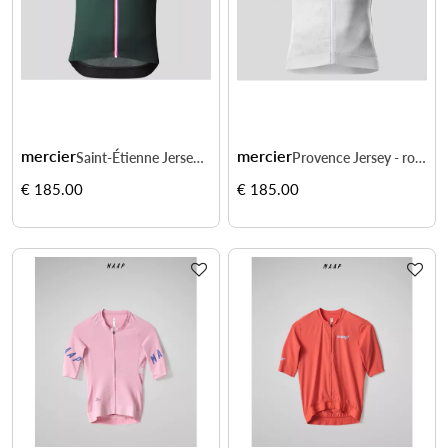
mercier
mercier
Saint-Étienne Jersey - style course, confort durable
Provence Jersey - roulez léger sous la chaleur
€ 185.00
€ 185.00