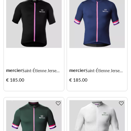
mercier
mercier
Saint-Étienne Jersey - style course, confort durable
Saint-Étienne Jersey - style course, confort durable
€ 185.00
€ 185.00