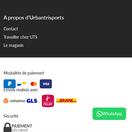
A propos d'Urbantrisports
Contact
Travailler chez UTS
Le magasin
Modalités de paiement
Envois réalisés avec
WhatsApp
Securité
PAIEMENT
SÉCURISÉ