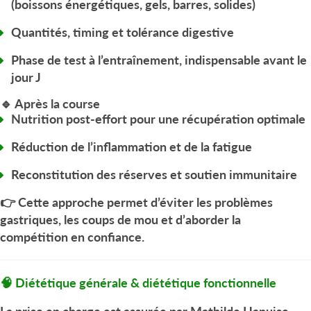
(boissons énergétiques, gels, barres, solides)
Quantités, timing et tolérance digestive
Phase de test à l’entraînement
, indispensable avant le
jour J
🔹 Après la course
Nutrition post-effort pour une
récupération optimale
Réduction de l’inflammation et de la fatigue
Reconstitution des réserves et soutien immunitaire
👉 Cette approche permet d’
éviter les problèmes
gastriques
, les coups de mou et d’aborder la
compétition en confiance.
🧠 Diététique générale & diététique fonctionnelle
La prise en charge est assurée par
Mathilde Hanuise –