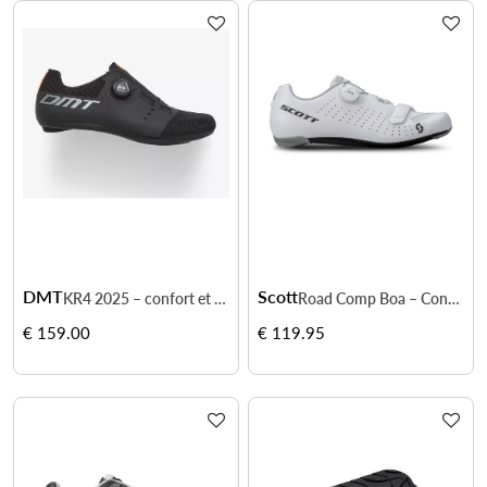
DMT
Scott
KR4 2025 – confort et performance à prix accessible
Road Comp Boa – Confort et puissance
€ 159.00
€ 119.95