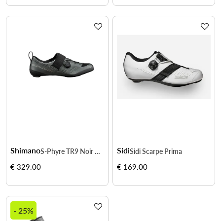
Shimano
Sidi
S-Phyre TR9 Noir – Transitions rapides et puissance maximale
Sidi Scarpe Prima
€ 329.00
€ 169.00
- 25%