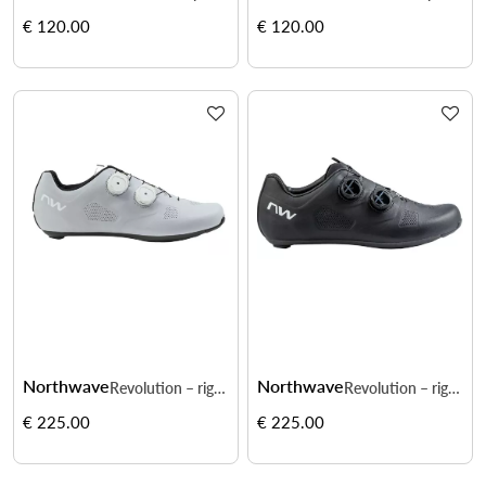
€ 120.00
€ 120.00
Northwave
Northwave
Revolution – rigidité carbone pour watts optimisés
Revolution – rigidité carbone pour watts optimisés
€ 225.00
€ 225.00