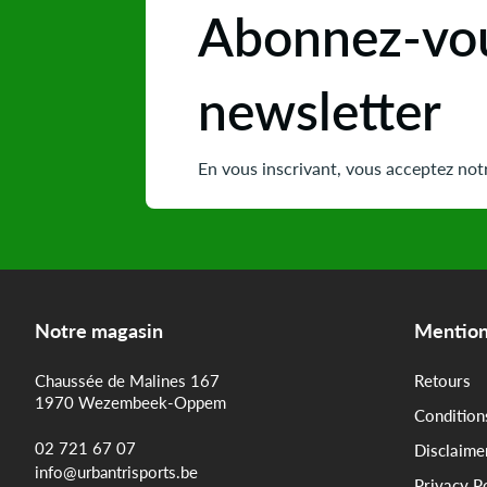
Abonnez-vou
newsletter
En vous inscrivant, vous acceptez notr
Notre magasin
Mention
Chaussée de Malines 167
Retours
1970 Wezembeek-Oppem
Condition
02 721 67 07
Disclaime
info@urbantrisports.be
Privacy P