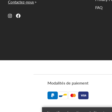
Contactez-nous
>
FAQ
Modalités de paiement