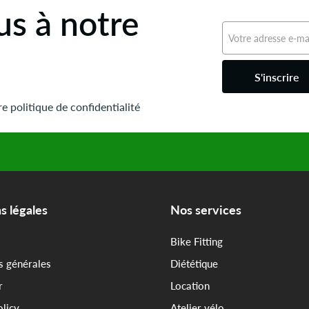
s à notre
S'inscrire
e politique de confidentialité
s légales
Nos services
Bike Fitting
s générales
Diététique
r
Location
olicy
Atelier vélo