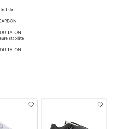
fert de
 CARBON
DU TALON
ure stabilité
DU TALON