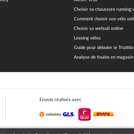
Choisir sa chaussure running 
Comment choisir son vélo onl
Choisir sa wetsuit online
Leasing vélos
Guide pour débuter le Triathl
Analyse de foulée en magasin
Envois réalisés avec