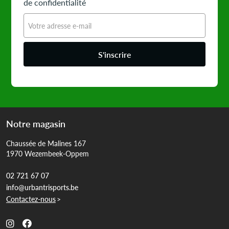
de confidentialité
S'inscrire
Notre magasin
Chaussée de Malines 167
1970 Wezembeek-Oppem
02 721 67 07
info@urbantrisports.be
Contactez-nous
>