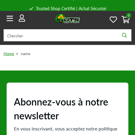
Trusted Shop Certifié | Achat Sécurisé
0
Conseils personnels
Livraison gratuite à partir de 59€ en Belgique et 89€ en France.
Home
>
:name
Abonnez-vous à notre
newsletter
En vous inscrivant, vous acceptez notre politique