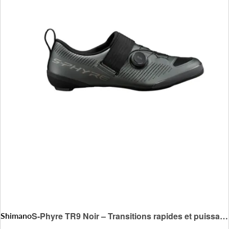
Shimano
S-Phyre TR9 Noir – Transitions rapides et puissance maximale