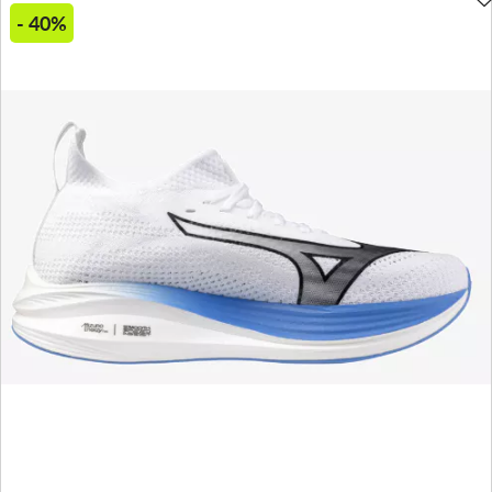
- 40%