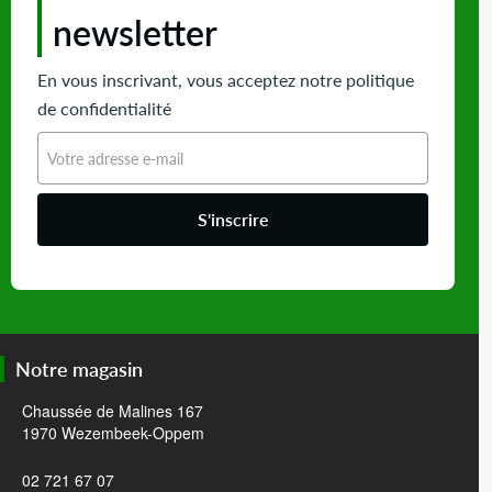
newsletter
En vous inscrivant, vous acceptez notre politique
de confidentialité
S'inscrire
Notre magasin
Chaussée de Malines 167
1970 Wezembeek-Oppem
02 721 67 07