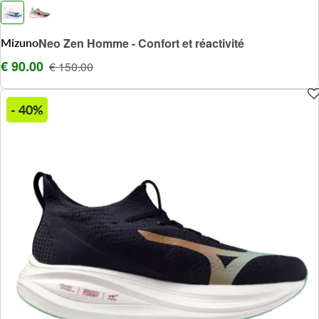
Mizuno
Neo Zen Homme - Confort et réactivité
€ 90.00
€ 150.00
- 40%