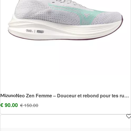
Mizuno
Neo Zen Femme – Douceur et rebond pour tes runs quotidiens
€ 90.00
€ 150.00