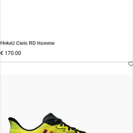
Hoka
U Cielo RD Homme
€ 170.00