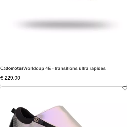
Cadomotus
Worldcup 4E - transitions ultra rapides
€ 229.00