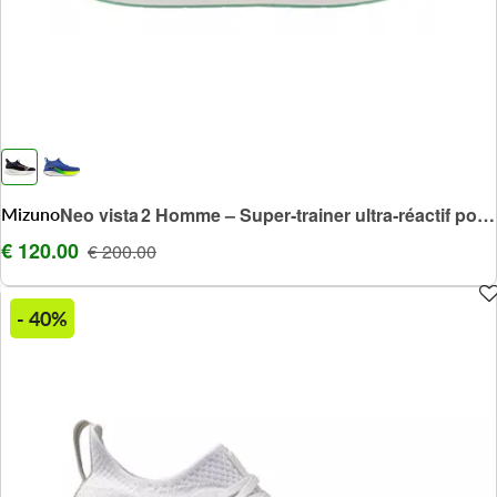
Mizuno
Neo vista 2 Homme – Super‑trainer ultra‑réactif pour entraînements poussés
€ 120.00
€ 200.00
- 40%