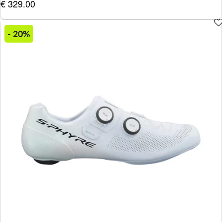
€ 329.00
- 20%