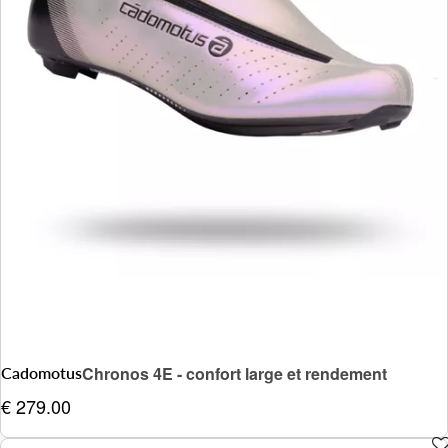
Cadomotus
Chronos 4E - confort large et rendement
€ 279.00