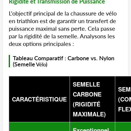
Rigidité et Transmission de Puissance
L'objectif principal de la chaussure de vélo
en triathlon est de garantir un transfert de
puissance maximal sans perte. Cela passe
par la rigidité de la semelle. Analysons les
deux options principales :
Tableau Comparatif : Carbone vs. Nylon
(Semelle
Vélo)
SEMELLE
SEM
CARBONE
CARACTÉRISTIQUE
(CO
(RIGIDITÉ
FLEX
MAXIMALE)
Exceptionnel.