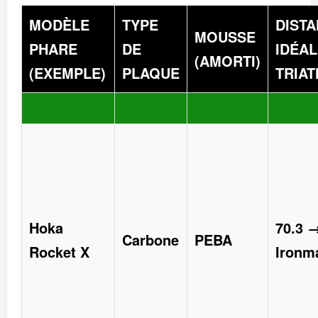
MODÈLE
TYPE
DIST
MOUSSE
PHARE
DE
IDÉAL
(AMORTI)
(EXEMPLE)
PLAQUE
TRIA
Hoka
70.3 
Carbone
PEBA
Rocket X
Ironm