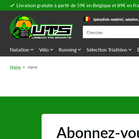
Livraison gratuite à partir de 59€ en Belgique et 89€ en Fr
Spécialiste matériel, natation
Natation
Vélo
Running
Sélection Triathlon
Home
>
:name
Abonnez-vou