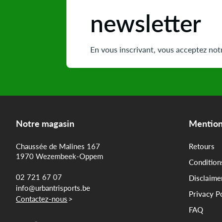
newsletter
En vous inscrivant, vous acceptez notr
Notre magasin
Mention
Chaussée de Malines 167
Retours
1970 Wezembeek-Oppem
Condition
02 721 67 07
Disclaime
info@urbantrisports.be
Privacy P
Contactez-nous
>
FAQ