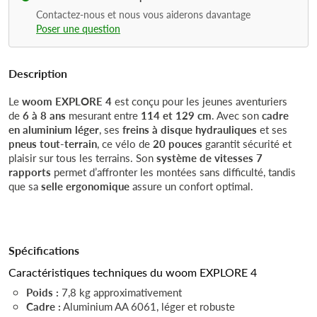
Contactez-nous et nous vous aiderons davantage
Poser une question
Description
Le
woom EXPLORE 4
est conçu pour les jeunes aventuriers
de
6 à 8 ans
mesurant entre
114 et 129 cm
. Avec son
cadre
en aluminium léger
, ses
freins à disque hydrauliques
et ses
pneus tout-terrain
, ce vélo de
20 pouces
garantit sécurité et
plaisir sur tous les terrains. Son
système de vitesses 7
rapports
permet d’affronter les montées sans difficulté, tandis
que sa
selle ergonomique
assure un confort optimal.
Spécifications
Caractéristiques techniques du woom EXPLORE 4
Poids :
7,8 kg approximativement
Cadre :
Aluminium AA 6061, léger et robuste