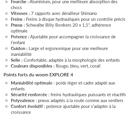
Fourche :
Aluminium, pour une meilleure absorption des
chocs
Vitesses :
7 rapports avec dérailleur Shimano
Freins :
Freins à disque hydrauliques pour un contrôle précis
Pneus :
Schwalbe Billy Bonkers 20 x 1,5", adhérence
optimale
Potence :
Ajustable pour accompagner la croissance de
l’enfant
Guidon :
Large et ergonomique pour une meilleure
maniabilité
Selle :
Confortable, adaptée à la morphologie des enfants
Couleurs disponibles :
Rouge, bleu, vert, corail
Points forts du woom EXPLORE 4
Maniabilité optimale
: poids léger et cadre adapté aux
enfants
Sécurité renforcée
: freins hydrauliques puissants et réactifs
Polyvalence
: pneus adaptés à la route comme aux sentiers
Confort évolutif
: potence ajustable pour s’adapter à la
croissance