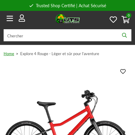
Trusted Shop Certifié | Achat Sécurisé
0
Conseils personnels
Livraison gratuite à partir de 59€ en Belgique et 89€ en France.
Home
>
Explore 4 Rouge - Léger et sûr pour l'aventure