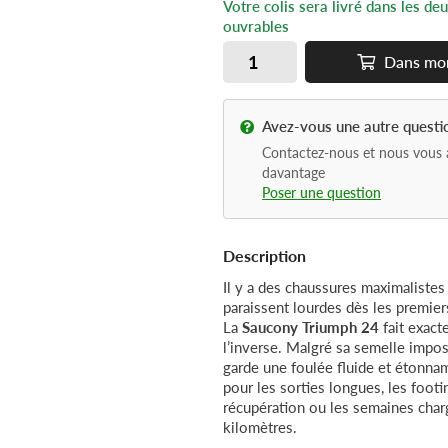
Votre colis sera livré dans les de
ouvrables
Dans
mo
Avez-vous une autre questi
Contactez-nous et nous vous 
davantage
Poser une question
Description
Il y a des chaussures maximalistes
paraissent lourdes dès les premier
La
Saucony Triumph 24
fait exac
l’inverse. Malgré sa semelle impos
garde une foulée fluide et étonn
pour les sorties longues, les footi
récupération ou les semaines cha
kilomètres.