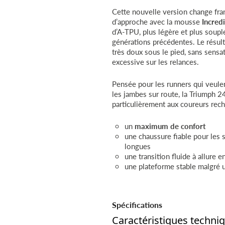
Cette nouvelle version change fr
d’approche avec la mousse
Incred
d’A-TPU, plus légère et plus soupl
générations précédentes. Le résult
très doux sous le pied, sans sensa
excessive sur les relances.
Pensée pour les runners qui veule
les jambes sur route, la Triumph 2
particulièrement aux coureurs rech
un
maximum de confort
une chaussure fiable pour les 
longues
une transition fluide à allure 
une plateforme stable malgré 
Spécifications
Caractéristiques techniq