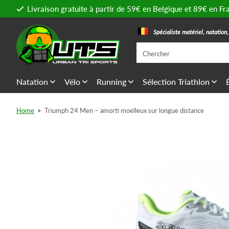
Livraison gratuite à partir de 59€ en Belgique et 89€ en Fr
Spécialiste matériel, natation
Natation
Vélo
Running
Sélection Triathlon
Home
>
Triumph 24 Men – amorti moelleux sur longue distance