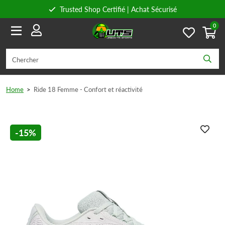
Trusted Shop Certifié | Achat Sécurisé
0
Conseils personnels
Livraison gratuite à partir de 59€ en Belgique et 89€ en France.
Home
>
Ride 18 Femme - Confort et réactivité
-15%