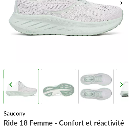
Saucony
Ride 18 Femme - Confort et réactivité