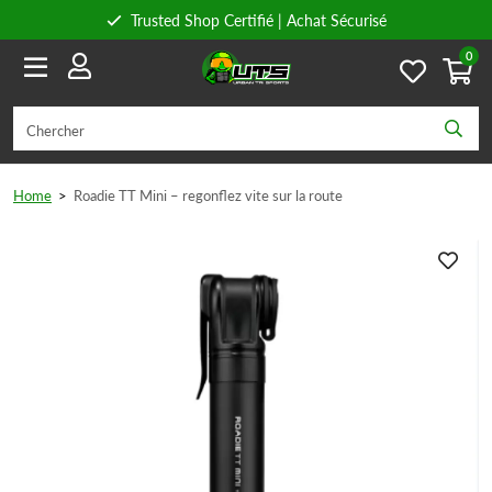
Trusted Shop Certifié | Achat Sécurisé
0
Conseils personnels
Livraison gratuite à partir de 59€ en Belgique et 89€ en France.
Home
>
Roadie TT Mini – regonflez vite sur la route