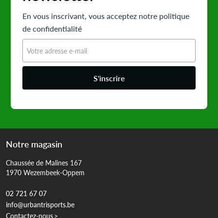
En vous inscrivant, vous acceptez notre politique
de confidentialité
S'inscrire
Notre magasin
Chaussée de Malines 167
1970 Wezembeek-Oppem
02 721 67 07
info@urbantrisports.be
Contactez-nous
>