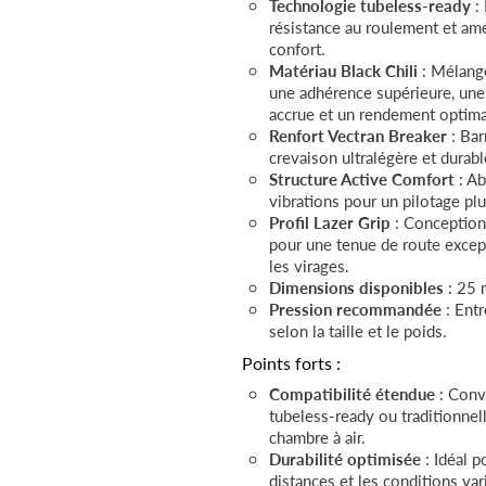
Technologie tubeless-ready
: 
résistance au roulement et amé
confort.
Matériau Black Chili
: Mélange
une adhérence supérieure, une
accrue et un rendement optima
Renfort Vectran Breaker
: Bar
crevaison ultralégère et durabl
Structure Active Comfort
: Ab
vibrations pour un pilotage plu
Profil Lazer Grip
: Conception
pour une tenue de route excep
les virages.
Dimensions disponibles
: 25
Pression recommandée
: Entr
selon la taille et le poids.
Points forts :
Compatibilité étendue
: Conv
tubeless-ready ou traditionnel
chambre à air.
Durabilité optimisée
: Idéal p
distances et les conditions var