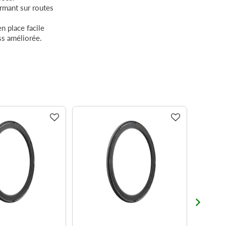
rmant sur routes
n place facile
ss améliorée.