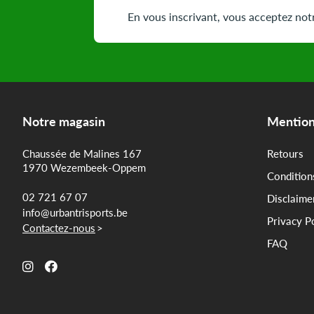
En vous inscrivant, vous acceptez notr
Notre magasin
Mention
Chaussée de Malines 167
Retours
1970 Wezembeek-Oppem
Condition
02 721 67 07
Disclaime
info@urbantrisports.be
Privacy P
Contactez-nous
>
FAQ