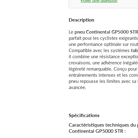
Description
Le
pneu Continental GP5000 ST
parfait pour les cyclistes exigeant
une performance optimale sur rout
Compatible avec les systèmes
tub
il combine une résistance excepti
crevaisons, une adhérence inégalé
légèreté remarquable. Conçu pour 
entraînements intenses et les comp
pneu repousse les limites avec sa
avancée.
Spécifications
Caractéristiques techniques du
Continental GP5000 STR :