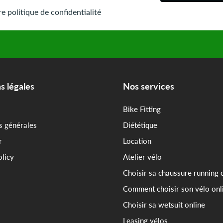
e politique de confidentialité
s légales
Nos services
Bike Fitting
s générales
Diététique
r
Location
olicy
Atelier vélo
Choisir sa chaussure running 
Comment choisir son vélo onl
Choisir sa wetsuit online
Leasing vélos