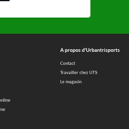
A propos d'Urbantrisports
Contact
Travailler chez UTS
Le magasin
online
ine