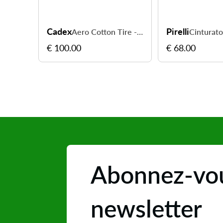
Cadex
Pirelli
Aero Cotton Tire - roulez plus vite avec un rendement maximal
€ 100.00
€ 68.00
Abonnez-vou
newsletter