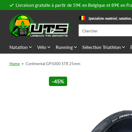
Livraison gratuite à partir de 59€ en Belgique et 89€ en Fr
Spécialiste matériel, natation
Natation
Vélo
Running
Sélection Triathlon
Home
>
Continental GP5000 STR 25mm
-45%