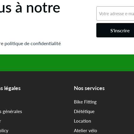
s à notre
S'inscrire
e politique de confidentialité
s légales
Nos services
Bike Fitting
s générales
Diététique
r
Location
olicy
Atelier vélo