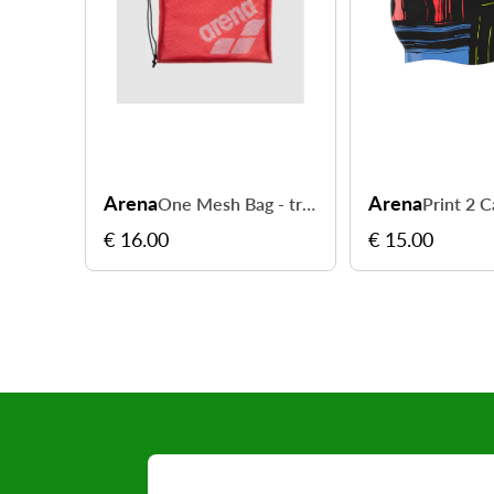
Arena
Arena
One Mesh Bag - transportez votre équipement de natation
€ 16.00
€ 15.00