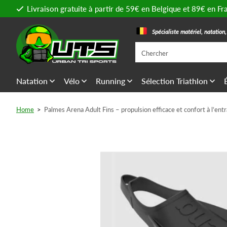
Livraison gratuite à partir de 59€ en Belgique et 89€ en Fr
Spécialiste matériel, natation
Natation
Vélo
Running
Sélection Triathlon
Home
>
Palmes Arena Adult Fins – propulsion efficace et confort à l’en