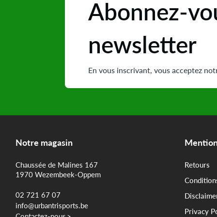
Abonnez-vou
newsletter
En vous inscrivant, vous acceptez notr
Notre magasin
Mention
Chaussée de Malines 167
Retours
1970 Wezembeek-Oppem
Condition
02 721 67 07
Disclaime
info@urbantrisports.be
Privacy P
Contactez-nous
>