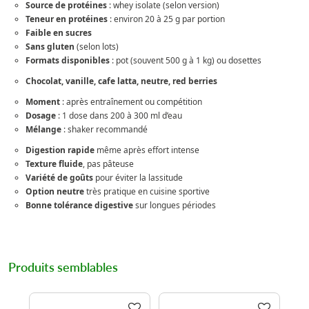
Source de protéines
: whey isolate (selon version)
Teneur en protéines
: environ 20 à 25 g par portion
Faible en sucres
Sans gluten
(selon lots)
Formats disponibles
: pot (souvent 500 g à 1 kg) ou dosettes
Chocolat, vanille, cafe latta, neutre, red berries
Moment
: après entraînement ou compétition
Dosage
: 1 dose dans 200 à 300 ml d’eau
Mélange
: shaker recommandé
Digestion rapide
même après effort intense
Texture fluide
, pas pâteuse
Variété de goûts
pour éviter la lassitude
Option neutre
très pratique en cuisine sportive
Bonne tolérance digestive
sur longues périodes
Produits semblables