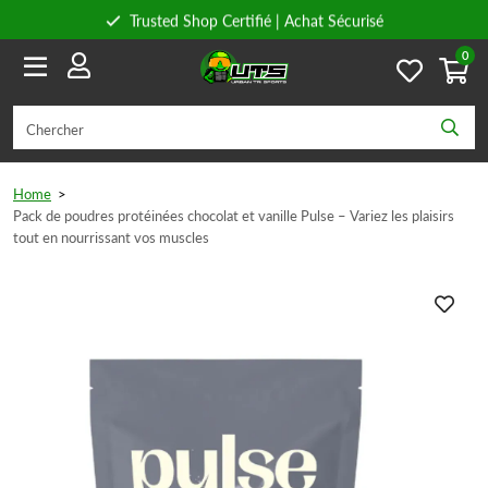
Trusted Shop Certifié | Achat Sécurisé
0
Conseils personnels
Livraison gratuite à partir de 59€ en Belgique et 89€ en France.
Home
>
Pack de poudres protéinées chocolat et vanille Pulse – Variez les plaisirs
tout en nourrissant vos muscles