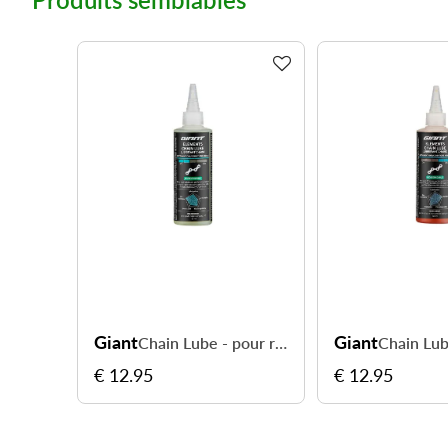
Giant
Giant
Chain Lube - pour rouler plus fluide
€ 12.95
€ 12.95