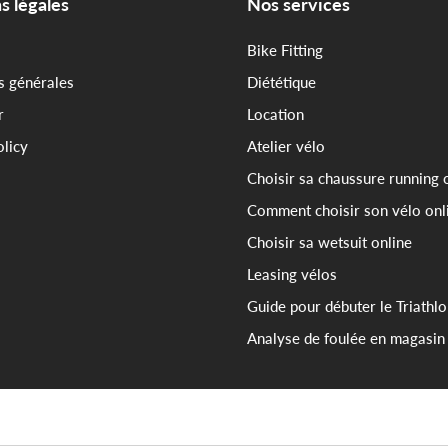
s légales
Nos services
Bike Fitting
s générales
Diététique
r
Location
olicy
Atelier vélo
Choisir sa chaussure running 
Comment choisir son vélo onl
Choisir sa wetsuit online
Leasing vélos
Guide pour débuter le Triathl
Analyse de foulée en magasin