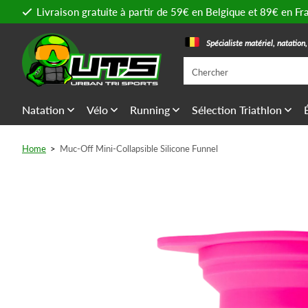
Livraison gratuite à partir de 59€ en Belgique et 89€ en Fr
Spécialiste matériel, natation
Natation
Vélo
Running
Sélection Triathlon
Home
>
Muc-Off Mini-Collapsible Silicone Funnel