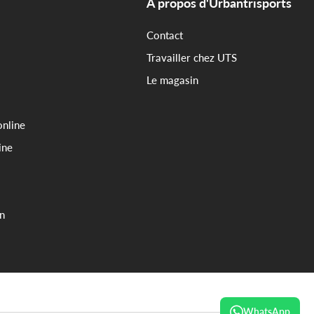
A propos d'Urbantrisports
Contact
Travailler chez UTS
Le magasin
online
ine
on
WhatsApp