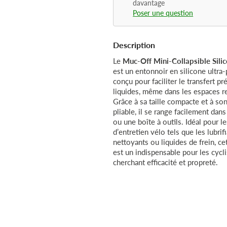
davantage
Poser une question
Description
Le
Muc-Off Mini-Collapsible Sili
est un entonnoir en silicone ultra-
conçu pour faciliter le transfert pr
liquides, même dans les espaces re
Grâce à sa taille compacte et à so
pliable, il se range facilement dan
ou une boîte à outils. Idéal pour l
d’entretien vélo tels que les lubrifi
nettoyants ou liquides de frein, ce
est un indispensable pour les cycl
cherchant efficacité et propreté.