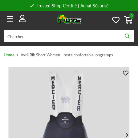
Trusted Shop Certifié | Achat Sécurisé
0
Conseils personnels
Livraison gratuite à partir de 59€ en Belgique et 89€ en France.
Home
>
Avril Bib Short Women - reste confortable longtemps