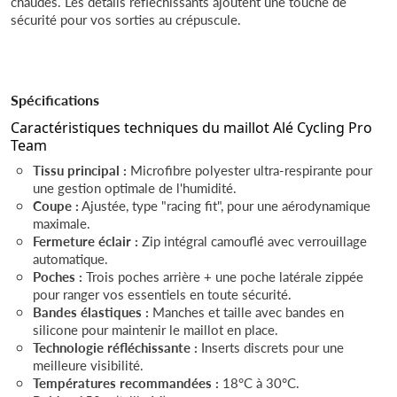
chaudes. Les détails réfléchissants ajoutent une touche de
sécurité pour vos sorties au crépuscule.
Spécifications
Caractéristiques techniques du maillot Alé Cycling Pro
Team
Tissu principal :
Microfibre polyester ultra-respirante pour
une gestion optimale de l'humidité.
Coupe :
Ajustée, type "racing fit", pour une aérodynamique
maximale.
Fermeture éclair :
Zip intégral camouflé avec verrouillage
automatique.
Poches :
Trois poches arrière + une poche latérale zippée
pour ranger vos essentiels en toute sécurité.
Bandes élastiques :
Manches et taille avec bandes en
silicone pour maintenir le maillot en place.
Technologie réfléchissante :
Inserts discrets pour une
meilleure visibilité.
Températures recommandées :
18°C à 30°C.