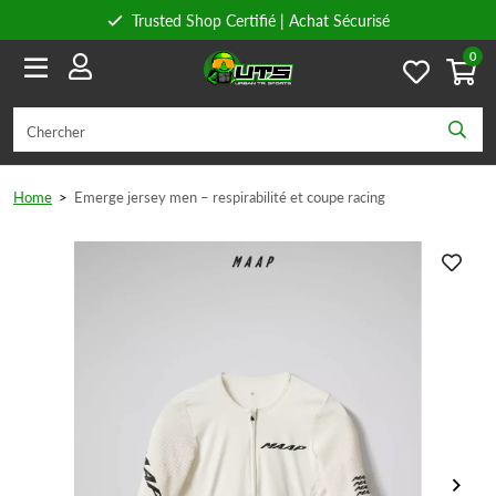
Trusted Shop Certifié | Achat Sécurisé
0
Conseils personnels
Livraison gratuite à partir de 59€ en Belgique et 89€ en France.
Home
>
Emerge jersey men – respirabilité et coupe racing