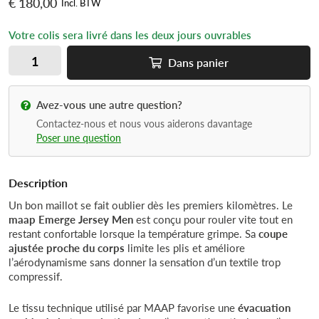
€ 180,00
Incl. BTW
Votre colis sera livré dans les deux jours ouvrables
Dans
panier
Avez-vous une autre question?
Contactez-nous et nous vous aiderons davantage
Poser une question
Description
Un bon maillot se fait oublier dès les premiers kilomètres. Le
maap Emerge Jersey Men
est conçu pour rouler vite tout en
restant confortable lorsque la température grimpe. Sa
coupe
ajustée proche du corps
limite les plis et améliore
l’aérodynamisme sans donner la sensation d’un textile trop
compressif.
Le tissu technique utilisé par MAAP favorise une
évacuation