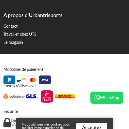
A propos d'Urbantrisports
Contact
Travailler chez UTS
Le magasin
Modalités de paiement
Envois réalisés avec
WhatsApp
Securité
PAIEMENT
Nous utilisons des cookies pour
SÉCURISÉ
Acceptez
faciliter votre expérience de