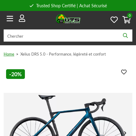
Trusted Shop Certifié | Achat Sécurisé
0
Conseils personnels
Livraison gratuite à partir de 59€ en Belgique et 89€ en France.
Home
>
Xelius DRS 5.0 - Performance, légèreté et confort
-20%