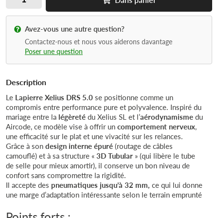
Avez-vous une autre question?
Contactez-nous et nous vous aiderons davantage
Poser une question
Description
Le
Lapierre Xelius DRS 5.0
se positionne comme un
compromis entre performance pure et polyvalence. Inspiré du
mariage entre la
légèreté
du Xelius SL et l’
aérodynamisme
du
Aircode, ce modèle vise à offrir un
comportement nerveux
,
une efficacité sur le plat et une vivacité sur les relances.
Grâce à son
design interne épuré
(routage de câbles
camouflé) et à sa structure «
3D Tubular
» (qui libère le tube
de selle pour mieux amortir), il conserve un bon niveau de
confort sans compromettre la rigidité.
Il accepte des
pneumatiques jusqu’à 32 mm,
ce qui lui donne
une marge d’adaptation intéressante selon le terrain emprunté
Points forts :