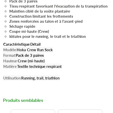
Pack de 3 paires
Tissu respirant favorisant l'évacuation de la transpiration
Maintien ciblé de la voûte plantaire
Construction limitant les frottements
Zones renforcées au talon et à l'avant-pied
Séchage rapide
Coupe mi-haute (Crew)
Idéales pour le running, le trail et le triathlon
Caractéristique
Détail
Modèle
Hoka Crew Run Sock
Format
Pack de 3 paires
Hauteur
Crew (mi-haute)
Matière
Textile technique respirant
Utilisation
Running, trail, triathlon
Produits semblables