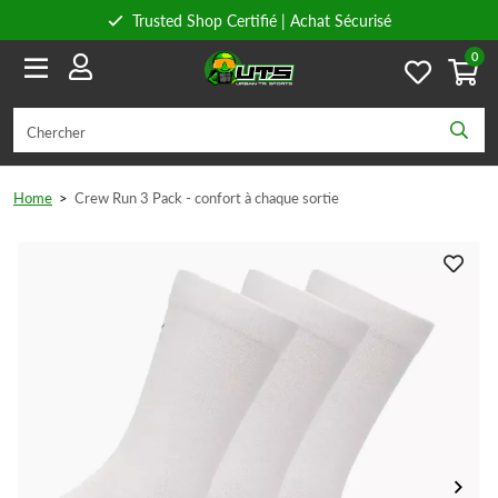
Trusted Shop Certifié | Achat Sécurisé
0
Conseils personnels
Livraison gratuite à partir de 59€ en Belgique et 89€ en France.
Home
>
Crew Run 3 Pack - confort à chaque sortie