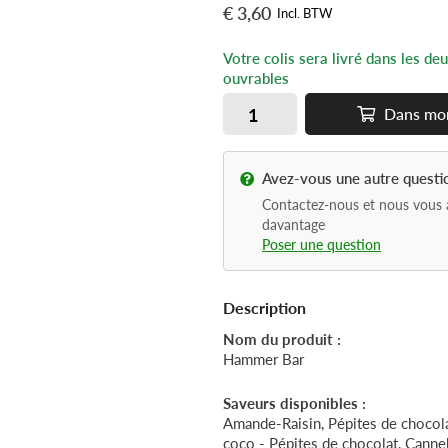
€ 3,60
Incl. BTW
Votre colis sera livré dans les de
ouvrables
Dans
mo
Avez-vous une autre questi
Contactez-nous et nous vous 
davantage
Poser une question
Description
Nom du produit :
Hammer Bar
Saveurs disponibles :
Amande-Raisin, Pépites de chocola
coco - Pépites de chocolat, Canne