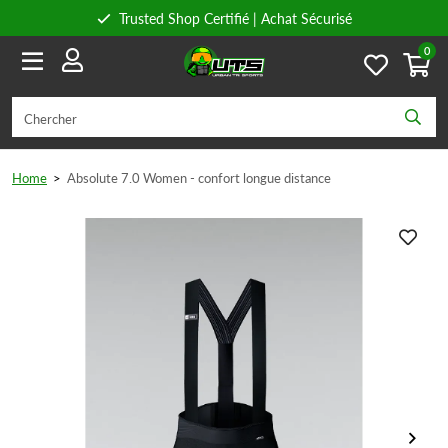
Trusted Shop Certifié | Achat Sécurisé
0
Conseils personnels
Livraison gratuite à partir de 59€ en Belgique et 89€ en France.
Home
>
Absolute 7.0 Women - confort longue distance