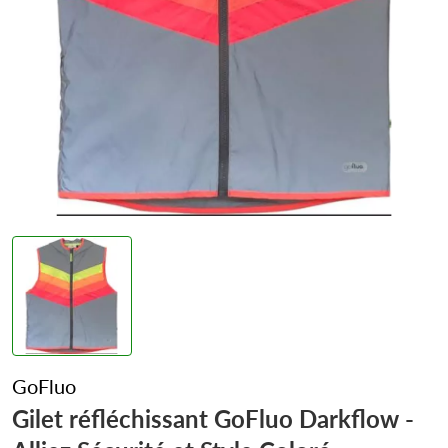
GoFluo
Gilet réfléchissant GoFluo Darkflow -