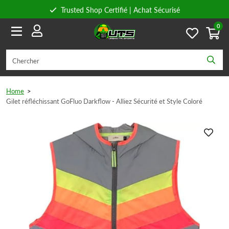
Trusted Shop Certifié | Achat Sécurisé
0
Conseils personnels
Livraison gratuite à partir de 59€ en Belgique et 89€ en France.
Home
>
Gilet réfléchissant GoFluo Darkflow - Alliez Sécurité et Style Coloré