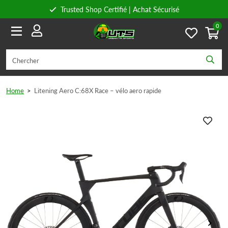
Trusted Shop Certifié | Achat Sécurisé
0
Conseils personnels
Livraison gratuite à partir de 59€ en Belgique et 89€ en France.
Home
>
Litening Aero C:68X Race – vélo aero rapide