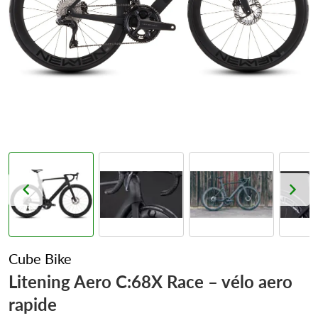
Cube Bike
Litening Aero C:68X Race – vélo aero
rapide