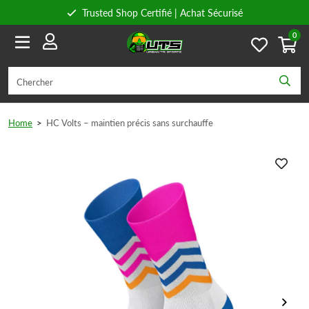
Trusted Shop Certifié | Achat Sécurisé
0
Conseils personnels
Livraison gratuite à partir de 59€ en Belgique et 89€ en France.
Home
>
HC Volts – maintien précis sans surchauffe