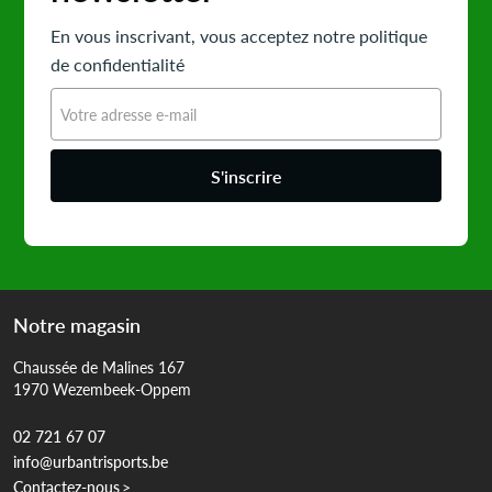
En vous inscrivant, vous acceptez notre politique
de confidentialité
S'inscrire
Notre magasin
Chaussée de Malines 167
1970 Wezembeek-Oppem
02 721 67 07
info@urbantrisports.be
Contactez-nous
>