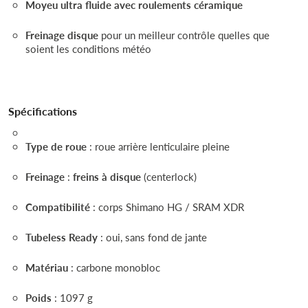
Moyeu ultra fluide avec roulements céramique
Freinage disque
pour un meilleur contrôle quelles que
soient les conditions météo
Spécifications
Type de roue
: roue arrière lenticulaire pleine
Freinage
:
freins à disque
(centerlock)
Compatibilité
: corps Shimano HG / SRAM XDR
Tubeless Ready
: oui, sans fond de jante
Matériau
: carbone monobloc
Poids
: 1097 g