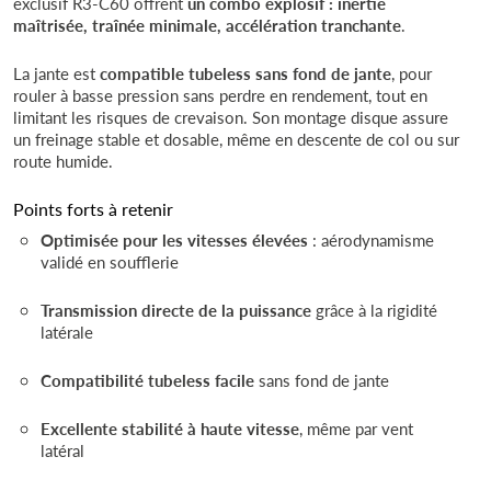
exclusif R3-C60 offrent
un combo explosif : inertie
maîtrisée, traînée minimale, accélération tranchante
.
La jante est
compatible tubeless sans fond de jante
, pour
rouler à basse pression sans perdre en rendement, tout en
limitant les risques de crevaison. Son montage disque assure
un freinage stable et dosable, même en descente de col ou sur
route humide.
Points forts à retenir
Optimisée pour les vitesses élevées
: aérodynamisme
validé en soufflerie
Transmission directe de la puissance
grâce à la rigidité
latérale
Compatibilité tubeless facile
sans fond de jante
Excellente stabilité à haute vitesse
, même par vent
latéral