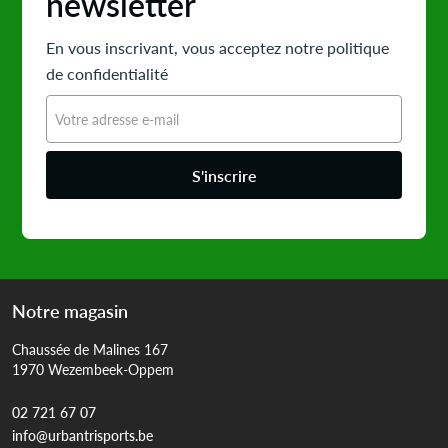
newsletter
En vous inscrivant, vous acceptez notre politique
de confidentialité
S'inscrire
Notre magasin
Chaussée de Malines 167
1970 Wezembeek-Oppem
02 721 67 07
info@urbantrisports.be