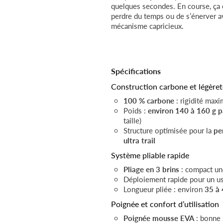
quelques secondes. En course, ça 
perdre du temps ou de s’énerver a
mécanisme capricieux.
Spécifications
Construction carbone et légèret
100 % carbone
: rigidité maxi
Poids :
environ 140 à 160 g p
taille)
Structure optimisée pour la
pe
ultra trail
Système pliable rapide
Pliage en 3 brins
: compact une
Déploiement rapide pour un u
Longueur pliée : environ
35 à
Poignée et confort d’utilisation
Poignée mousse EVA
: bonne