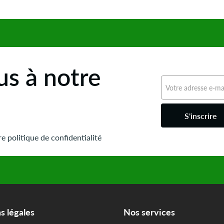
s à notre
S'inscrire
e politique de confidentialité
s légales
Nos services