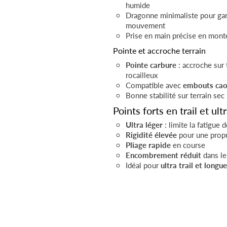
humide
Dragonne minimaliste pour gard
mouvement
Prise en main précise en mont
Pointe et accroche terrain
Pointe carbure
: accroche sur 
rocailleux
Compatible avec
embouts cao
Bonne stabilité sur terrain sec
Points forts en trail et ult
Ultra léger
: limite la fatigue 
Rigidité élevée
pour une propu
Pliage rapide
en course
Encombrement réduit
dans le
Idéal pour
ultra trail et longu