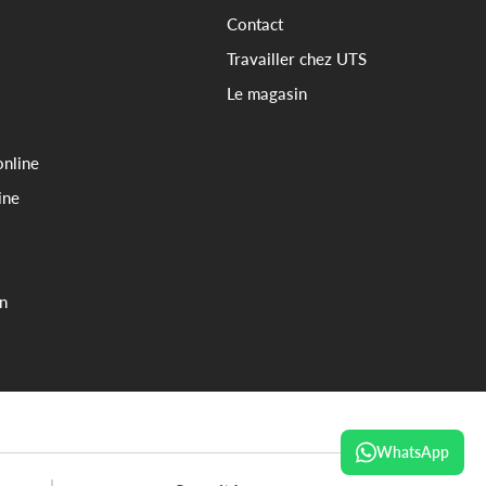
Contact
Travailler chez UTS
Le magasin
online
ine
on
WhatsApp