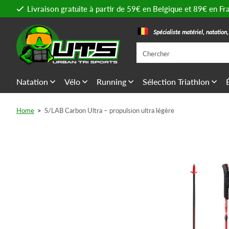
Livraison gratuite à partir de 59€ en Belgique et 89€ en Fr
Spécialiste matériel, natation
Natation
Vélo
Running
Sélection Triathlon
Home
>
S/LAB Carbon Ultra – propulsion ultra légère