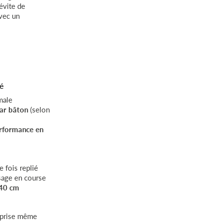
évite de
vec un
é
male
ar bâton
(selon
rformance en
 fois replié
sage en course
 40 cm
 prise même