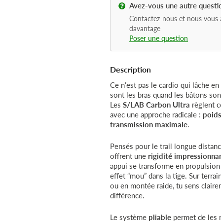
Avez-vous une autre questi
Contactez-nous et nous vous 
davantage
Poser une question
Description
Ce n’est pas le cardio qui lâche e
sont les bras quand les bâtons son
Les
S/LAB Carbon Ultra
règlent 
avec une approche radicale :
poids
transmission maximale
.
Pensés pour le trail longue distance 
offrent une
rigidité impressionna
appui se transforme en propulsion 
effet “mou” dans la tige. Sur terra
ou en montée raide, tu sens claire
différence.
Le système
pliable
permet de les 