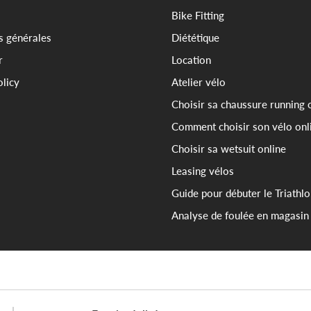
Bike Fitting
s générales
Diététique
r
Location
olicy
Atelier vélo
Choisir sa chaussure running 
Comment choisir son vélo onl
Choisir sa wetsuit online
Leasing vélos
Guide pour débuter le Triathl
Analyse de foulée en magasin