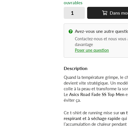
ouvrables
Dans
mo
Avez-vous une autre questi
Contactez-nous et nous vous 
davantage
Poser une question
Description
Quand la température grimpe, le ch
devient vite stratégique. Un modèl
colle à la peau et transforme la so
Le
Asics Road Fade SS Top Men
e
éviter ça.
Ce t-shirt de running mise sur
un t
respirant et à séchage rapide
qui 
l’accumulation de chaleur pendant l