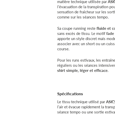
matière technique utilisée par
ASI
l’évacuation de la transpiration po
sensation de fraîcheur sur les sor
comme sur les séances tempo.
Sa coupe running reste
fluide et 
sans excès de tissu. Le motif
fade
apporte un style discret mais mode
associer avec un short ou un cuiss
course.
Pour les runs estivaux, les entraî
réguliers ou les séances intensives
shirt simple, léger et efficace
.
Spécifications
Le tissu technique utilisé par
ASIC
l’air et évacue rapidement la trans
séance tempo ou une sortie estiva