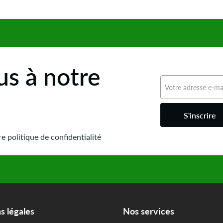
s à notre
S'inscrire
e politique de confidentialité
s légales
Nos services