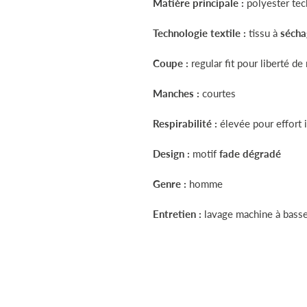
Matière principale :
polyester tec
Technologie textile :
tissu à
sécha
Coupe :
regular fit pour liberté 
Manches :
courtes
Respirabilité :
élevée pour effort 
Design :
motif
fade dégradé
Genre :
homme
Entretien :
lavage machine à bass