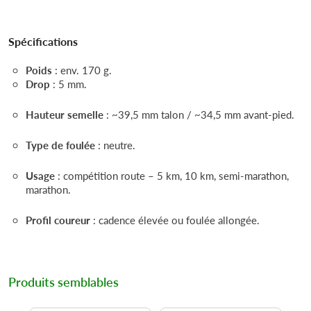
Spécifications
Poids
: env. 170 g.
Drop
: 5 mm.
Hauteur semelle
: ~39,5 mm talon / ~34,5 mm avant-pied.
Type de foulée
: neutre.
Usage
: compétition route – 5 km, 10 km, semi-marathon,
marathon.
Profil coureur
: cadence élevée ou foulée allongée.
Produits semblables