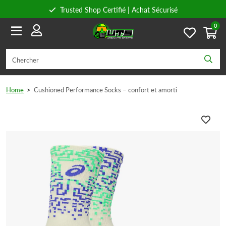
Trusted Shop Certifié | Achat Sécurisé
0
Conseils personnels
Livraison gratuite à partir de 59€ en Belgique et 89€ en France.
Home
>
Cushioned Performance Socks – confort et amorti