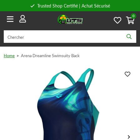
Trusted Shop Certifié | Achat Sécurisé
0
Conseils personnels
Livraison gratuite à partir de 59€ en Belgique et 89€ en France.
Home
>
Arena Dreamline Swimsuity Back