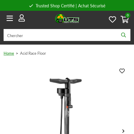
Trusted Shop Certifié | Achat Sécurisé
0
Conseils personnels
Livraison gratuite à partir de 59€ en Belgique et 89€ en France.
Home
>
Acid Race Floor