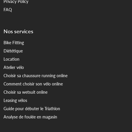
Privacy Policy
FAQ
Nos services
Bike Fitting
Diététique
Location
Atelier vélo
Choisir sa chaussure running online
Comment choisir son vélo online
Choisir sa wetsuit online
Leasing vélos
Guide pour débuter le Triathlon
Analyse de foulée en magasin