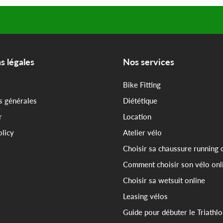
s légales
Nos services
Bike Fitting
s générales
Diététique
r
Location
olicy
Atelier vélo
Choisir sa chaussure running 
Comment choisir son vélo onl
Choisir sa wetsuit online
Leasing vélos
Guide pour débuter le Triathl