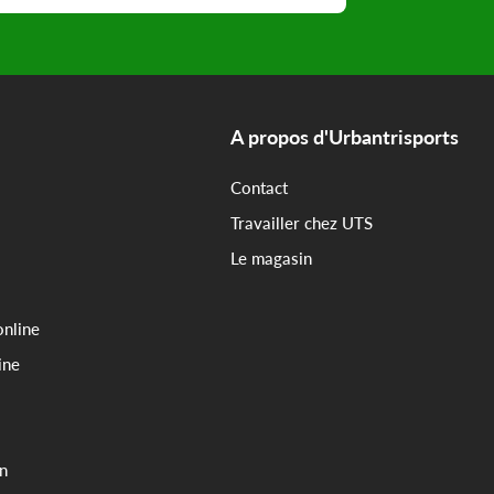
A propos d'Urbantrisports
Contact
Travailler chez UTS
Le magasin
online
ine
on