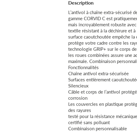
Description
L’antivol à chaîne extra-sécurisé d
gamme CORVID C est pratiquement
mais incroyablement robuste ave
textile résistant à la déchirure et à
surface caoutchoutée empêche la 
protège votre cadre contre les ray
technologie GRIP+ sur le corps de 
les roues combinées assure une a
maximale. Combinaison personnali
Fonctionnalités
Chaîne antivol extra-sécurisée
Surfaces entièrement caoutchout
Silencieux
Câble et corps de l’antivol protégé
corrosion
Les couvercles en plastique protèg
des rayures
testé pour la résistance mécaniqu
certifié sans polluant
Combinaison personnalisable