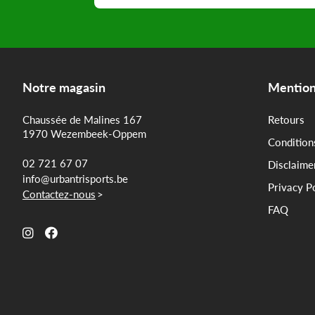
Notre magasin
Mention
Chaussée de Malines 167
Retours
1970 Wezembeek-Oppem
Condition
02 721 67 07
Disclaime
info@urbantrisports.be
Privacy P
Contactez-nous
>
FAQ