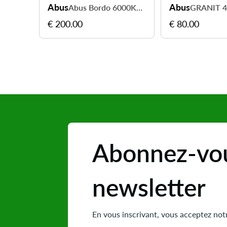
Abus
Abus
Abus Bordo 6000KA Alarm Big - protégez votre vélo efficacement
€ 200.00
€ 80.00
Abonnez-vou
newsletter
En vous inscrivant, vous acceptez notr