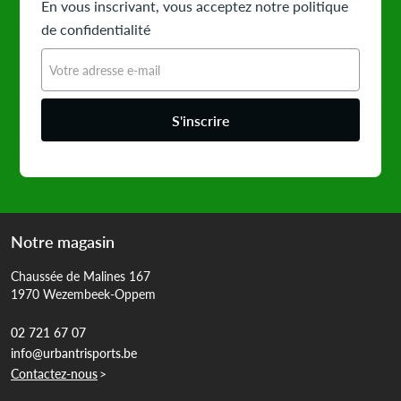
En vous inscrivant, vous acceptez notre politique
de confidentialité
S'inscrire
Notre magasin
Chaussée de Malines 167
1970 Wezembeek-Oppem
02 721 67 07
info@urbantrisports.be
Contactez-nous
>