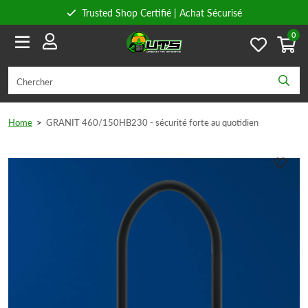
Trusted Shop Certifié | Achat Sécurisé
0
Conseils personnels
Livraison gratuite à partir de 59€ en Belgique et 89€ en France.
Home
>
GRANIT 460/150HB230 - sécurité forte au quotidien