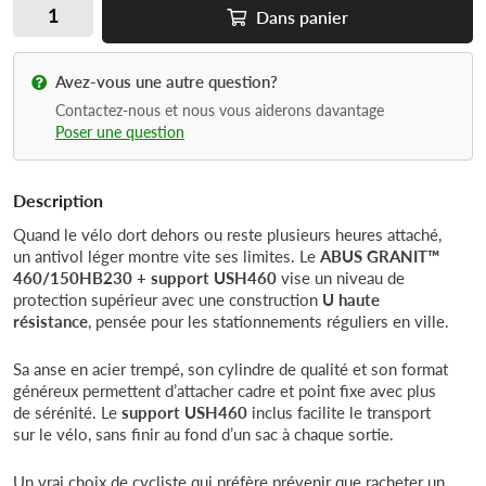
Dans
panier
Avez-vous une autre question?
Contactez-nous et nous vous aiderons davantage
Poser une question
Description
Quand le vélo dort dehors ou reste plusieurs heures attaché,
un antivol léger montre vite ses limites. Le
ABUS GRANIT™
460/150HB230 + support USH460
vise un niveau de
protection supérieur avec une construction
U haute
résistance
, pensée pour les stationnements réguliers en ville.
Sa anse en acier trempé, son cylindre de qualité et son format
généreux permettent d’attacher cadre et point fixe avec plus
de sérénité. Le
support USH460
inclus facilite le transport
sur le vélo, sans finir au fond d’un sac à chaque sortie.
Un vrai choix de cycliste qui préfère prévenir que racheter un