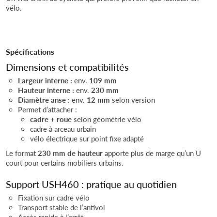
vélo.
Spécifications
Dimensions et compatibilités
Largeur interne :
env.
109 mm
Hauteur interne :
env.
230 mm
Diamètre anse :
env.
12 mm
selon version
Permet d’attacher :
cadre + roue
selon géométrie vélo
cadre à arceau urbain
vélo électrique sur point fixe adapté
Le format
230 mm de hauteur
apporte plus de marge qu’un U
court pour certains mobiliers urbains.
Support USH460 : pratique au quotidien
Fixation sur cadre vélo
Transport stable de l’antivol
Accès rapide à l’arrêt